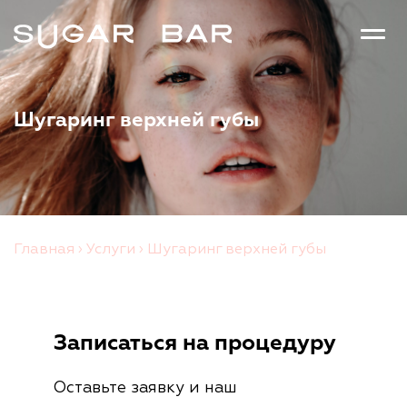
Шугаринг верхней губы
Главная
›
Услуги
›
Шугаринг верхней губы
Записаться на процедуру
Оставьте заявку и наш