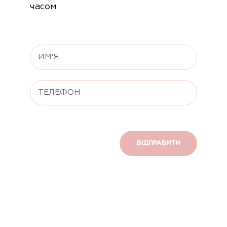
часом