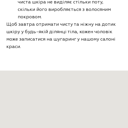
чиста шкіра не виділяє стільки поту,
скільки його виробляється з волосяним
покровом.
Щоб завтра отримати чисту та ніжну на дотик
шкіру у будь-якій ділянці тіла, кожен чоловік
може записатися на шугаринг у нашому салоні
краси.