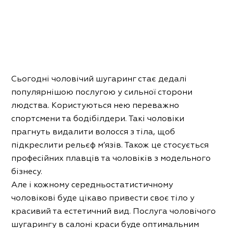
Сьогодні чоловічий шугаринг стає дедалі
популярнішою послугою у сильної сторони
людства. Користуються нею переважно
спортсмени та бодібілдери. Такі чоловіки
прагнуть видалити волосся з тіла, щоб
підкреслити рельєф м’язів. Також це стосується
професійних плавців та чоловіків з модельного
бізнесу.
Але і кожному середньостатистичному
чоловікові буде цікаво привести своє тіло у
красивий та естетичний вид. Послуга чоловічого
шугарингу в салоні краси буде оптимальним