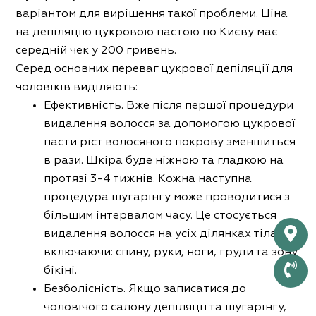
варіантом для вирішення такої проблеми. Ціна
на депіляцію цукровою пастою по Києву має
середній чек у 200 гривень.
Серед основних переваг цукрової депіляції для
чоловіків виділяють:
Ефективність. Вже після першої процедури
видалення волосся за допомогою цукрової
пасти ріст волосяного покрову зменшиться
в рази. Шкіра буде ніжною та гладкою на
протязі 3-4 тижнів. Кожна наступна
процедура шугарінгу може проводитися з
більшим інтервалом часу. Це стосується
видалення волосся на усіх ділянках тіла,
включаючи: спину, руки, ноги, груди та зону
бікіні.
Безболісність. Якщо записатися до
чоловічого салону депіляції та шугарінгу,