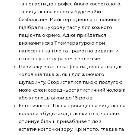
та попасти до професійного косметолога,
та видалення волосся буде майже
безболіснім. Майстер з депіляції повинен
підібрати цукрову пасту для кожного
пацієнта окремо. Адже прийдеться
визначитися з її температурою при
нанесенні на тіло та грамотно видалити
нанесену пасту разом з волоссям.
Невисоку вартість. Ціна на депіляцію для
чоловіків така ж, як і для жіночого
шугарингу. Скористатися такою послугою
може кожен середньостатистичний чоловік
або хлопець віком до 18 років.
Естетичність. Після проведення видалення
волосся з будь-якої ділянки тіла, чоловік
отримує більш привабливе тіло з
естетичної точки зору. Крім того, гладка та