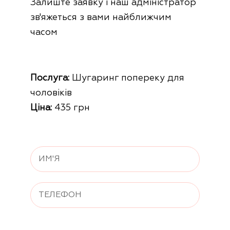
Залиште заявку і наш адміністратор
зв'яжеться з вами найближчим
часом
Послуга:
Шугаринг попереку для
чоловіків
Ціна:
435 грн