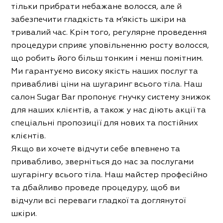
тільки прибрати небажане волосся, але й
забезпечити гладкість та м’якість шкіри на
тривалий час. Крім того, регулярне проведення
процедури сприяє уповільненню росту волосся,
що робить його більш тонким і менш помітним.
Ми гарантуємо високу якість наших послуг та
привабливі ціни на шугаринг всього тіла. Наш
салон Sugar Bar пропонує гнучку систему знижок
для наших клієнтів, а також у нас діють акції та
спеціальні пропозиції для нових та постійних
клієнтів.
Якщо ви хочете відчути себе впевнено та
привабливо, зверніться до нас за послугами
шугарінгу всього тіла. Наш майстер професійно
та дбайливо проведе процедуру, щоб ви
відчули всі переваги гладкої та доглянутої
шкіри.