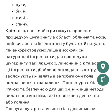
руки,
бікіні,
живіт.
спину.
Крім того, наші майстри можуть провести
процедуру шугарингу в області обличчя та носа,
щоб виглядати бездоганно у будь-якій ситуації.
Ми використовуємо лише високоякісні
натуральні інгредієнти для процедури
шугарингу, такі як цукор, лимонний сік та вода.
Ці інгредієнти дбайливо доглядають шкіру,
зволожують і живлять її, запобігаючи появі
подразнення та запалення. Процедура є більш
м’якою та безпечною для шкіри, ніж інші методи
видалення волосся, такі як воскова депіляція
або гоління.
Послуга шугарінга всього тіла дозволяє не