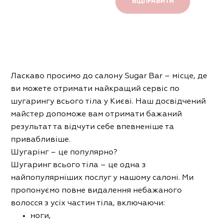
Ласкаво просимо до салону Sugar Bar – місце, де
ви можете отримати найкращий сервіс по
шугарингу всього тіла у Києві. Наш досвідчений
майстер допоможе вам отримати бажаний
результат та відчути себе впевненіше та
привабливіше.
Шугарінг – це популярно?
Шугаринг всього тіла – це одна з
найпопулярніших послуг у нашому салоні. Ми
пропонуємо повне видалення небажаного
волосся з усіх частин тіла, включаючи:
ноги,